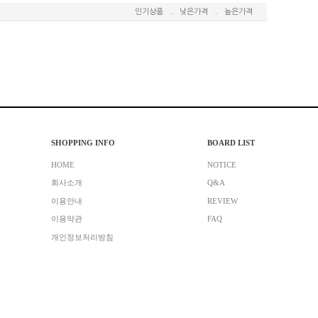
인기상품
.
낮은가격
.
높은가격
SHOPPING INFO
BOARD LIST
HOME
NOTICE
회사소개
Q&A
이용안내
REVIEW
이용약관
FAQ
개인정보처리방침