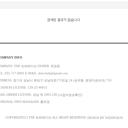
검색된 결과가 없습니다.
OMPANY INFO
OMPANY: TNP 코퍼레이션 OWNER: 최정윤
EL: 031-717-6691 E-MAIL: skini.help@gmail.com
DDRESS: 경기도 성남시 분당구 성남대로172번길 24 (금곡동, 분당미금파크) 710
USINESS LICENSE: 129-23-46913
AIL-ORDER LICENSE: 성남 제 2003-236
[사업자정보확인]
ERSONAL INFO MANAGER: 황유경
COPYRIGHT(C) TNP 코퍼레이션 ALL RIGHT RESERVED.
DESIGN BY WIZDESIGN