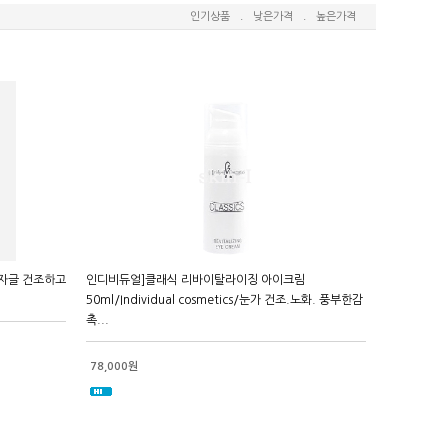
인기상품
.
낮은가격
.
높은가격
글자글 건조하고
인디비듀얼]클래식 리바이탈라이징 아이크림
50ml/Individual cosmetics/눈가 건조.노화. 풍부한감
촉...
78,000원