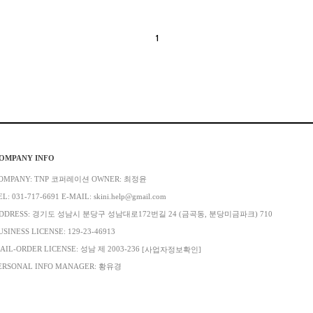
1
OMPANY INFO
OMPANY: TNP 코퍼레이션 OWNER: 최정윤
EL: 031-717-6691 E-MAIL: skini.help@gmail.com
DDRESS: 경기도 성남시 분당구 성남대로172번길 24 (금곡동, 분당미금파크) 710
USINESS LICENSE: 129-23-46913
AIL-ORDER LICENSE: 성남 제 2003-236
[사업자정보확인]
ERSONAL INFO MANAGER: 황유경
COPYRIGHT(C) TNP 코퍼레이션 ALL RIGHT RESERVED.
DESIGN BY WIZDESIGN