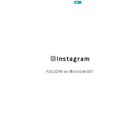
Instagram
FOLLOW on
@coszen001