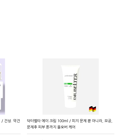
 / 건성. 악건
닥터벨타 에이 크림 100ml / 피지 문제 뿐 아니라, 모공,
문제후 피부 톤까지 올오버 케어