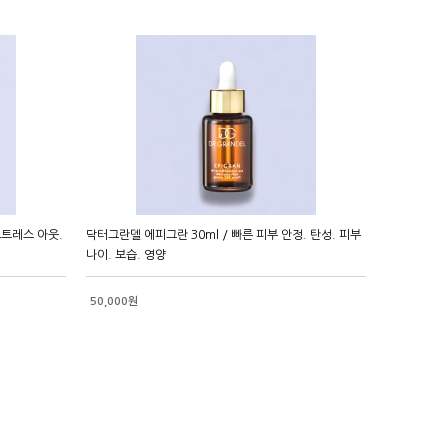
 스트레스 아웃.
닥터그란델 에피그란 30ml / 빠른 피부 안정. 탄성. 피부
나이. 보습. 영양
50,000원