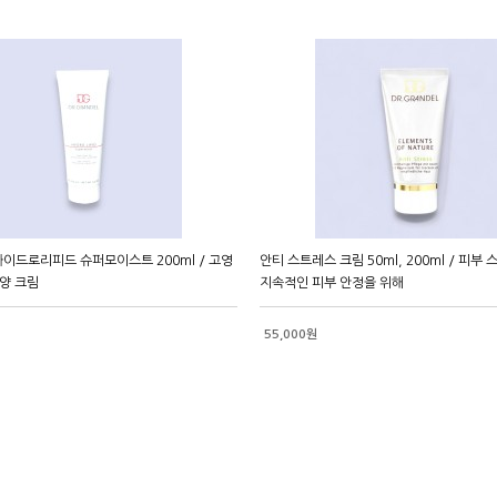
이드로리피드 슈퍼모이스트 200ml / 고영
안티 스트레스 크림 50ml, 200ml / 피부
영양 크림
지속적인 피부 안정을 위해
55,000원