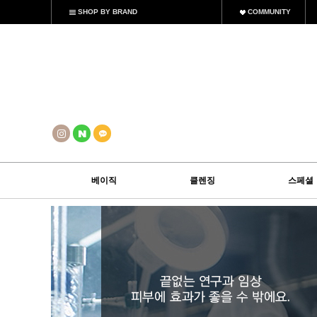
SHOP BY BRAND
COMMUNITY
베이직
클렌징
스페셜