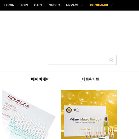
LOGIN
JOIN
CART
ORDER
MYPAGE
BOOKMARK
베이비케어
세트&키트