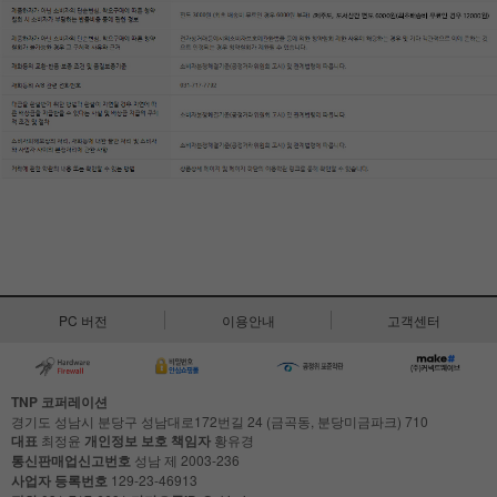
PC 버전
이용안내
고객센터
TNP 코퍼레이션
경기도 성남시 분당구 성남대로172번길 24 (금곡동, 분당미금파크) 710
대표
최정윤
개인정보 보호 책임자
황유경
통신판매업신고번호
성남 제 2003-236
사업자 등록번호
129-23-46913